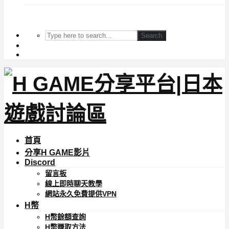
Search
首頁
分享H GAME影片
Discord
留言板
線上即時聊天教學
網站永久免費提供VPN
H幣
H幣餘額查詢
H幣賺取方法