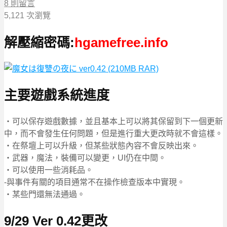
8 則留言
5,121 次瀏覽
解壓縮密碼:
hgamefree.info
主要遊戲系統進度
・可以保存遊戲數據，並且基本上可以將其保留到下一個更新
中，而不會發生任何問題，但是進行重大更改時就不會這樣。
・在祭壇上可以升級，但某些狀態內容不會反映出來。
・武器，魔法，裝備可以變更，UI仍在中間。
・可以使用一些消耗品。
-與事件有關的項目通常不在操作檢查版本中實現。
・某些門還無法通過。
9/29 Ver 0.42更改