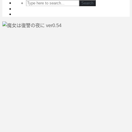
Search