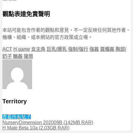
觀點表達免責聲明
本站可能包含作者的觀點和意見，不一定反映任何其他作者、
機構、組織、或本網站的官方政策或立場。
ACT
H game
女主角
巨乳/爆乳
強制/強行
強姦
異種姦
胸部/
奶子
輪姦
陵辱
Territory
查看所有帖子
NurseryDimension 202009B (142MB RAR)
H Mate Beta 10a (2.03GB RAR)