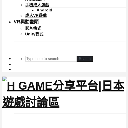
手機成人遊戲
Android
成人VR遊戲
VR與動畫類
影片格式
Unity程式
Search