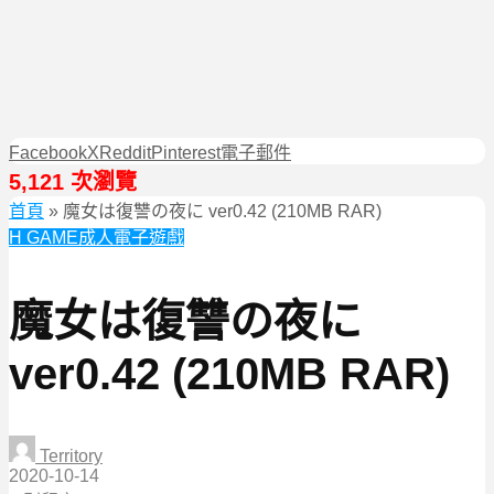
Facebook
X
Reddit
Pinterest
電子郵件
5,121 次瀏覽
首頁
»
魔女は復讐の夜に ver0.42 (210MB RAR)
H GAME
成人電子遊戲
魔女は復讐の夜に
ver0.42 (210MB RAR)
Territory
2020-10-14