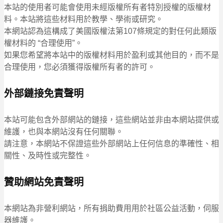
本站的使用者可能會使用未經版權所有者特別授權的版權材
料。本站將這些材料用於教學、學術或研究。
本網站認為這構成了美國版權法第107條規定的對任何此類版
權材料的 “合理使用”。
如果您希望將本站中的版權材料用於盈利或其他目的，而不是
合理使用，您必須獲得版權所有者的許可。
外部鏈接免責聲明
本站可能包含外部網站的鏈接，這些網站並非由本網站提供或
維護，也與本網站沒有任何關聯。
請注意，本網站不保證這些外部網站上任何信息的準確性、相
關性、及時性或完整性。
贊助網站免責聲明
本網站為非營利網站，所有捐助費用用於社區公益活動，伺服
器維護。