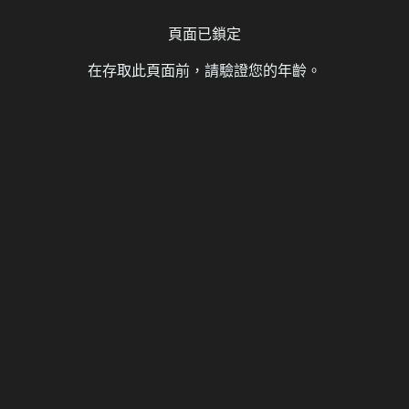
ふたなり露出欲求が止まらない
頁面已鎖定
亜人街～露出して逃げて強くな
在存取此頁面前，請驗證您的年齡。
る変態生活～ [免費空間]
betex22689
2026-07-25
5 則留言
11,188 次瀏覽
H GAME
あせろらコスプレRPG3本パッ
ク [免費空間]